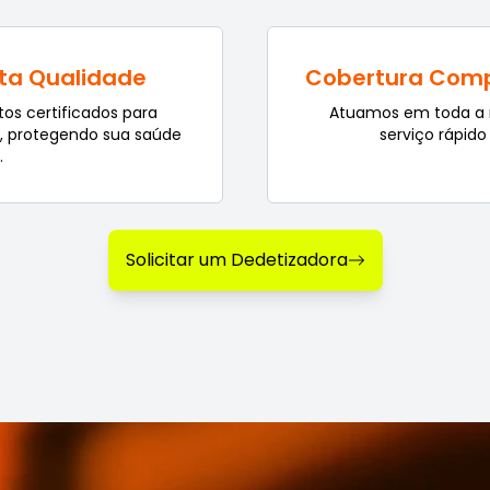
lta Qualidade
Cobertura Comp
os certificados para
Atuamos em toda a 
a, protegendo sua saúde
serviço rápido
.
Solicitar um Dedetizadora