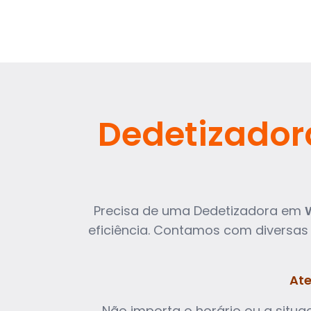
Dedetizador
Precisa de uma Dedetizadora em
eficiência. Contamos com diversas
Ate
Não importa o horário ou a situa