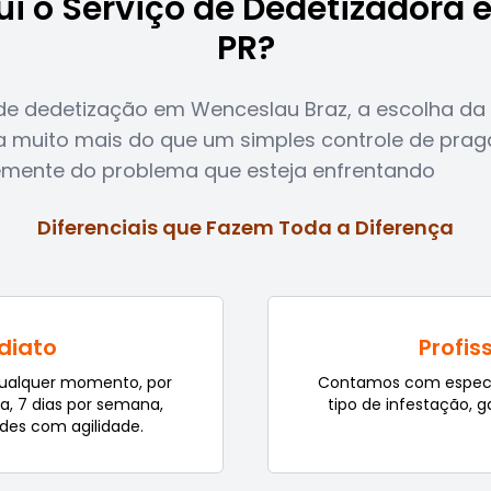
ui o Serviço de Dedetizadora
PR?
e dedetização em Wenceslau Braz, a escolha da 
a muito mais do que um simples controle de praga
temente do problema que esteja enfrentando
Diferenciais que Fazem Toda a Diferença
diato
Profis
qualquer momento, por
Contamos com especial
ia, 7 dias por semana,
tipo de infestação, g
des com agilidade.