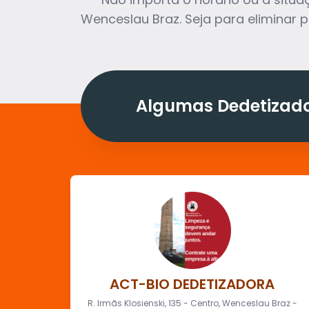
Wenceslau Braz. Seja para eliminar 
Algumas Dedetizado
ACT-BIO DEDETIZADORA
R. Irmãs Klosienski, 135 - Centro, Wenceslau Braz -