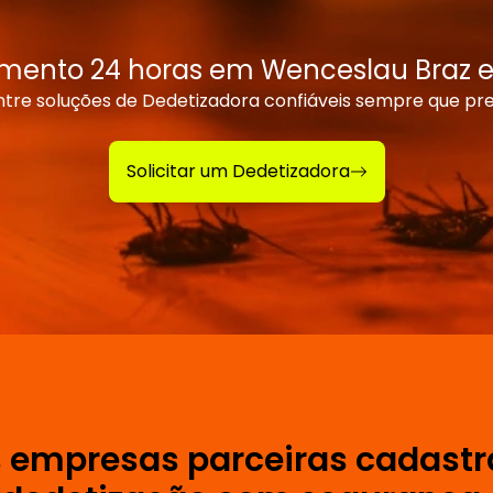
mento 24 horas em Wenceslau Braz e
tre soluções de Dedetizadora confiáveis sempre que pre
Solicitar um Dedetizadora
empresas parceiras cadastr