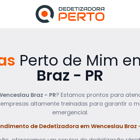
as
Perto de Mim 
Braz - PR
Wenceslau Braz - PR
? Estamos prontos para aten
 empresas altamente treinadas para garantir o m
emergencial.
ndimento de Dedetizadora em Wenceslau Braz 
ção, oferecemos um serviço de dedetização rápid