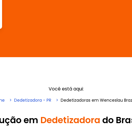
Você está aqui:
me
Dedetizadora - PR
Dedetizadoras em Wenceslau Bra
lução em
Dedetizadora
do Bra