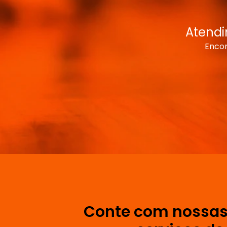
Atendi
Encon
Conte com nossas 