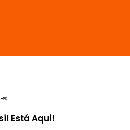
z-PR
sil Está Aqui!