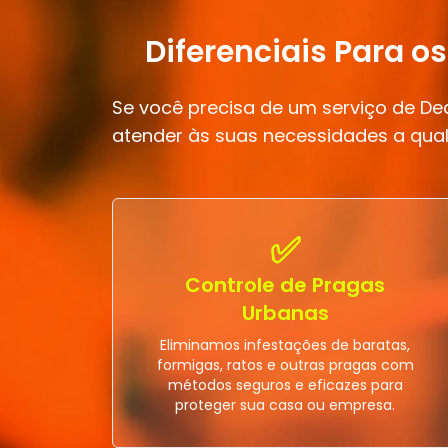
Diferenciais Para o
Se você precisa de um serviço de D
atender às suas necessidades a qual
✅
Controle de Pragas
Urbanas
Eliminamos infestações de baratas,
formigas, ratos e outras pragas com
métodos seguros e eficazes para
proteger sua casa ou empresa.