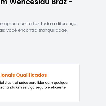
 em Wenceslau Braz -
empresa certa faz toda a diferença.
s: você encontra tranquilidade,
sionais Qualificados
istas treinados para lidar com qualquer
arantindo um serviço seguro e eficiente.