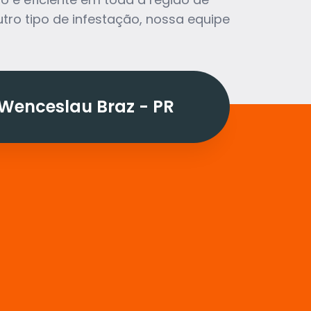
tro tipo de infestação, nossa equipe
Wenceslau Braz - PR