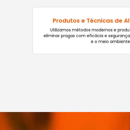
Produtos e Técnicas de A
Utilizamos métodos modernos e produt
eliminar pragas com eficácia e seguranç
e o meio ambiente