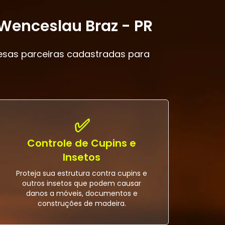
 Wenceslau Braz - PR
esas parceiras cadastradas para
✅
Controle de Cupins e
Insetos
Proteja sua estrutura contra cupins e
outros insetos que podem causar
danos a móveis, documentos e
construções de madeira.