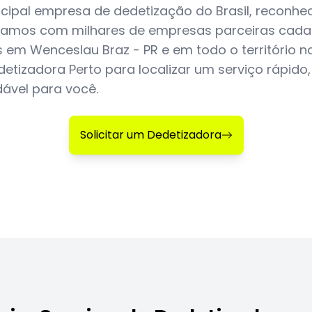
cipal empresa de dedetização do Brasil, reconhec
amos com milhares de empresas parceiras cadas
 em Wenceslau Braz - PR e em todo o território n
etizadora Perto para localizar um serviço rápido,
dável para você.
Solicitar um Dedetizadora