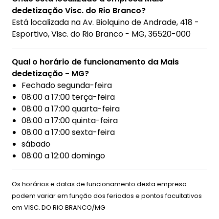
dedetização Visc. do Rio Branco?
Está localizada na
Av. Biolquino de Andrade, 418 -
Esportivo, Visc. do Rio Branco - MG, 36520-000
Qual o horário de funcionamento da Mais
dedetização - MG?
Fechado segunda-feira
08:00 a 17:00 terça-feira
08:00 a 17:00 quarta-feira
08:00 a 17:00 quinta-feira
08:00 a 17:00 sexta-feira
sábado
08:00 a 12:00 domingo
Os horários e datas de funcionamento desta empresa
podem variar em função dos feriados e pontos facultativos
em
VISC. DO RIO BRANCO/MG