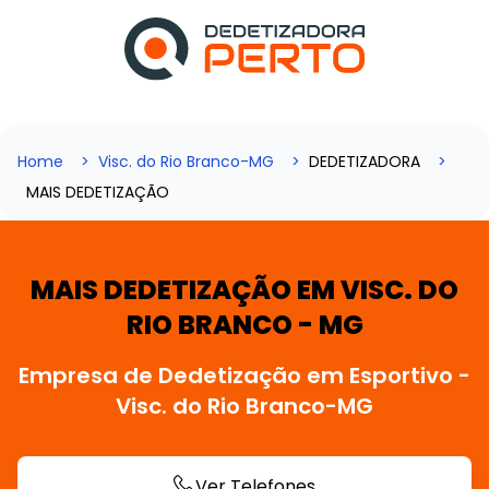
Home
Visc. do Rio Branco-MG
DEDETIZADORA
MAIS DEDETIZAÇÃO
MAIS DEDETIZAÇÃO EM VISC. DO
RIO BRANCO - MG
Empresa de Dedetização em Esportivo -
Visc. do Rio Branco-MG
Ver Telefones