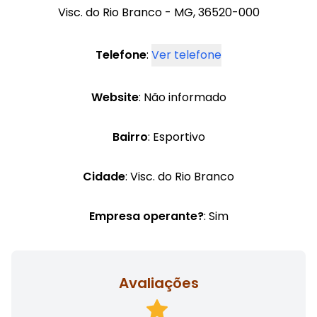
Visc. do Rio Branco - MG, 36520-000
Telefone
:
Ver telefone
Website
: Não informado
Bairro
: Esportivo
Cidade
: Visc. do Rio Branco
Empresa operante?
: Sim
Avaliações