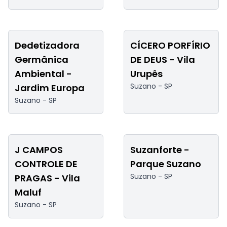
Dedetizadora
CÍCERO PORFÍRIO
Germânica
DE DEUS - Vila
Ambiental -
Urupês
Suzano -
SP
Jardim Europa
Suzano -
SP
J CAMPOS
Suzanforte -
CONTROLE DE
Parque Suzano
Suzano -
SP
PRAGAS - Vila
Maluf
Suzano -
SP