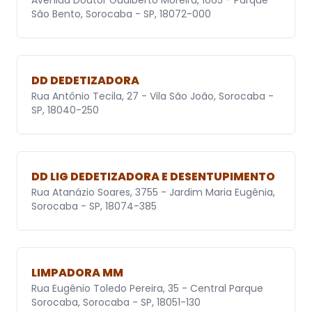
Avenida Doutor Gualberto Moreira, 1065 - Parque
São Bento, Sorocaba - SP, 18072-000
DD DEDETIZADORA
Rua Antônio Tecila, 27 - Vila São João, Sorocaba -
SP, 18040-250
DD LIG DEDETIZADORA E DESENTUPIMENTO
Rua Atanázio Soares, 3755 - Jardim Maria Eugênia,
Sorocaba - SP, 18074-385
LIMPADORA MM
Rua Eugênio Toledo Pereira, 35 - Central Parque
Sorocaba, Sorocaba - SP, 18051-130