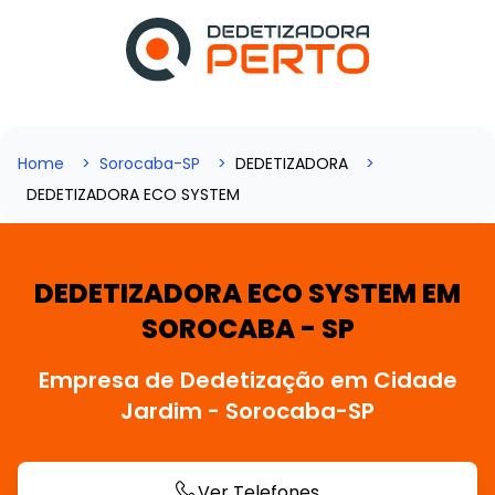
Home
Sorocaba-SP
DEDETIZADORA
DEDETIZADORA ECO SYSTEM
DEDETIZADORA ECO SYSTEM EM
SOROCABA - SP
Empresa de Dedetização em Cidade
Jardim - Sorocaba-SP
Ver Telefones