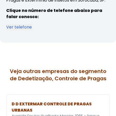
Pragas e Extermínio de Insetos em Sorocaba, SP.
Clique no número de telefone abaixo para
falar conosco:
Ver telefone
Veja outras empresas do segmento
de Dedetização, Controle de Pragas
D D EXTERMAR CONTROLE DE PRAGAS
URBANAS