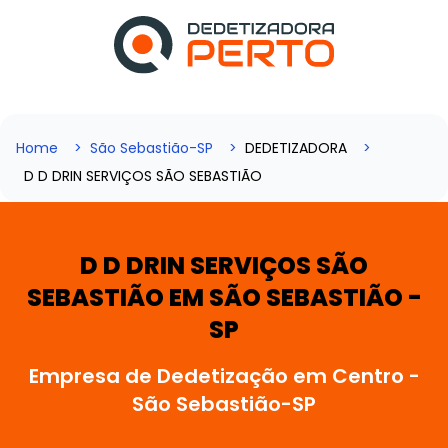
Home
São Sebastião-SP
DEDETIZADORA
D D DRIN SERVIÇOS SÃO SEBASTIÃO
D D DRIN SERVIÇOS SÃO
SEBASTIÃO EM SÃO SEBASTIÃO -
SP
Empresa de Dedetização em Centro -
São Sebastião-SP