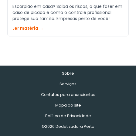
Escorpião em casa? Saiba os riscos, o que fazer em
caso de picada e como o controle profissional
protege sua família. Empresas perto de você!
Ler matéria →
Sobre
Serviços
Contatos para anunciantes
Mapa do site
Política de Privacidade
©2026 Dedetizadora Perto