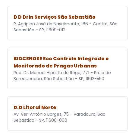
D D Drin Serviços São Sebastião
R. Agripino José do Nascimento, 186 - Centro, São
Sebastião - SP, 11609-012
BIOCENOSE Eco Controle Integrado e
Monitorado de Pragas Urbanas
Rod. Dr. Manoel Hipólito do Rêgo, 771 - Praia de
Barequecaba, São Sebastião - SP, 11612-550
D.D Litoral Norte
Av. Ver. Antônio Borges, 75 - Varadouro, São
Sebastião - SP, 11600-000