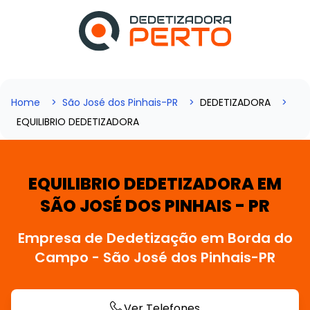
Home
São José dos Pinhais-PR
DEDETIZADORA
EQUILIBRIO DEDETIZADORA
EQUILIBRIO DEDETIZADORA EM
SÃO JOSÉ DOS PINHAIS - PR
Empresa de Dedetização em Borda do
Campo - São José dos Pinhais-PR
Ver Telefones