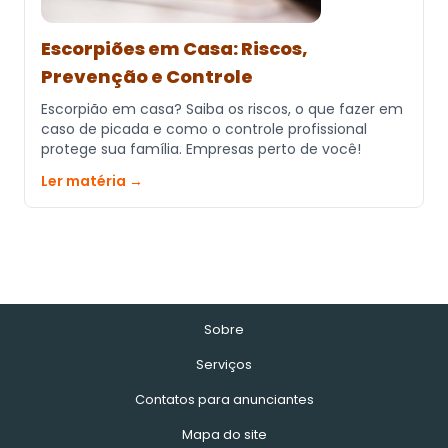
Escorpiões em Casa: Riscos,
Prevenção e Controle
Escorpião em casa? Saiba os riscos, o que fazer em
caso de picada e como o controle profissional
protege sua família. Empresas perto de você!
Ler matéria →
Sobre
Serviços
Contatos para anunciantes
Mapa do site