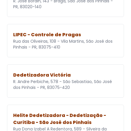
R. José Bordin, 143 - Braga, São José dos Pinhais -
PR, 83020-140
LIPEC - Controle de Pragas
Rua das Oliveiras, 108 - Vila Martins, São José dos
Pinhais - PR, 83075-410
Dedetizadora Victória
R. Andre Perbiche, 578 - São Sebastiao, São José
dos Pinhais - PR, 83075-420
Helite Dedetizadora - Dedetização -
Curitiba - São José dos Pinhais
Rua Dona Izabel A Redentora, 589 - Silveira da