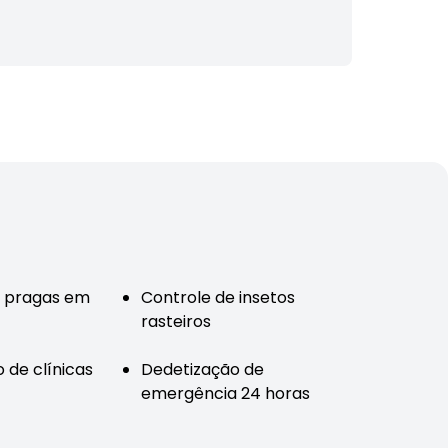
e pragas em
Controle de insetos
rasteiros
 de clínicas
Dedetização de
emergência 24 horas