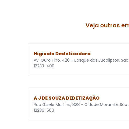
Veja outras e
Higivale Dedetizadora
Av. Ouro Fino, 420 - Bosque dos Eucaliptos, Sã
12233-400
A J DE SOUZA DEDETIZAÇÃO
Rua Gisele Martins, 828 - Cidade Morumbi, São
12236-500