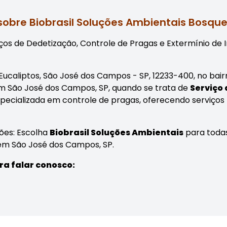
sobre Biobrasil Soluções Ambientais Bosque
os de Dedetização, Controle de Pragas e Extermínio de I
s Eucaliptos, São José dos Campos - SP, 12233-400, no bai
em São José dos Campos, SP, quando se trata de
Serviço
ecializada em controle de pragas, oferecendo serviços
ões: Escolha
Biobrasil Soluções Ambientais
para todas
 em São José dos Campos, SP.
ra falar conosco: