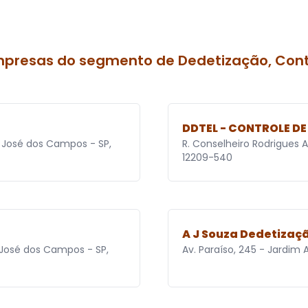
mpresas do segmento de Dedetização, Cont
DDTEL - CONTROLE D
o José dos Campos - SP,
R. Conselheiro Rodrigues 
12209-540
A J Souza Dedetizaç
 José dos Campos - SP,
Av. Paraíso, 245 - Jardim