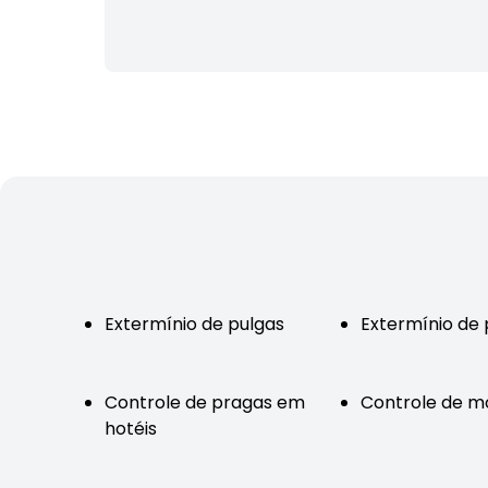
Extermínio de pulgas
Extermínio de
Controle de pragas em
Controle de m
hotéis