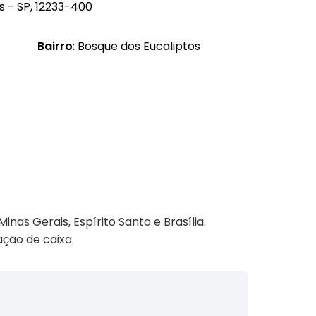
s - SP, 12233-400
Bairro
: Bosque dos Eucaliptos
as Gerais, Espírito Santo e Brasília.
ção de caixa.