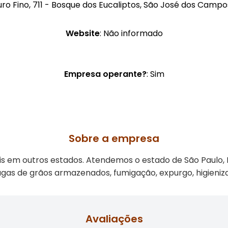
ro Fino, 711 - Bosque dos Eucaliptos, São José dos Campo
Website
: Não informado
Empresa operante?
: Sim
Sobre a empresa
s em outros estados. Atendemos o estado de São Paulo, Min
gas de grãos armazenados, fumigação, expurgo, higieniza
Avaliações