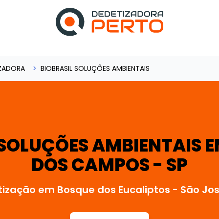
ZADORA
BIOBRASIL SOLUÇÕES AMBIENTAIS
 SOLUÇÕES AMBIENTAIS E
DOS CAMPOS - SP
ização em Bosque dos Eucaliptos - São J