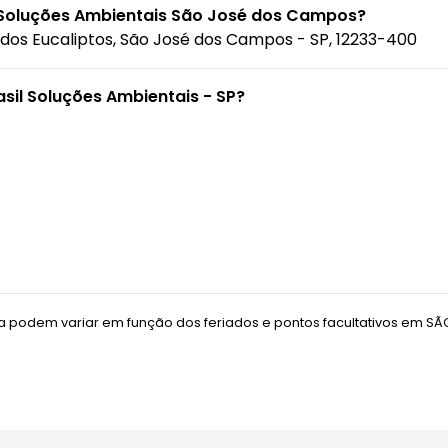
l Soluções Ambientais São José dos Campos?
e dos Eucaliptos, São José dos Campos - SP, 12233-400
sil Soluções Ambientais - SP?
 podem variar em função dos feriados e pontos facultativos em
SÃ