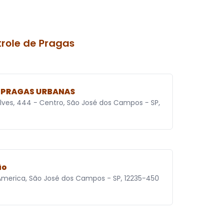
role de Pragas
E PRAGAS URBANAS
Alves, 444 - Centro, São José dos Campos - SP,
ão
 America, São José dos Campos - SP, 12235-450