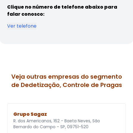
Clique no número de telefone abaixo para
falar conosco:
Ver telefone
Veja outras empresas do segmento
de Dedetização, Controle de Pragas
Grupo Sagaz
R. dos Americanos, 162 - Baeta Neves, São
Bernardo do Campo - SP, 09751-520