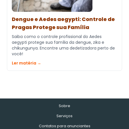
Dengue e Aedes aegypti: Controle de
Pragas Protege sua Família
Saiba como o controle profissional do Aedes
aegypti protege sua família da dengue, zika e
chikungunya. Encontre uma dedetizadora perto de
você!
Ler matéria →
Sobre
Serviços
Contatos para anunciantes