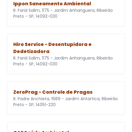
Ippon Saneamento Ambiental
R. Farid Salim, 1175 - Jardim Anhanguera, Ribeirão
Preto - SP, 14092-030
Hiro Service - Desentupidora e
Dedetizadora
R. Farid Salim, 1175 - Jardim Anhanguera, Ribeirão
Preto - SP, 14092-030
ZeroPrag - Controle de Pragas
R. Padre Anchieta, 1689 - Jardim Antartica, Ribeirão
Preto - SP, 14051-220