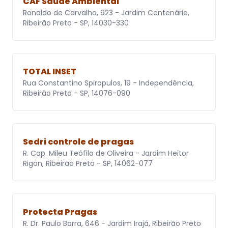
CAF Saúde Ambiental
Ronaldo de Carvalho, 923 - Jardim Centenário,
Ribeirão Preto - SP, 14030-330
TOTAL INSET
Rua Constantino Spiropulos, 19 - Independência,
Ribeirão Preto - SP, 14076-090
Sedri controle de pragas
R. Cap. Mileu Teófilo de Oliveira - Jardim Heitor
Rigon, Ribeirão Preto - SP, 14062-077
Protecta Pragas
R. Dr. Paulo Barra, 646 - Jardim Irajá, Ribeirão Preto