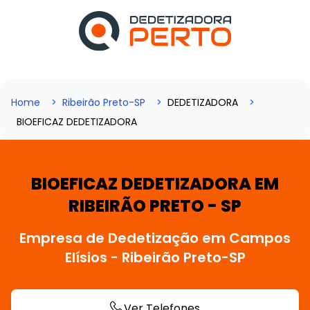
Home
Ribeirão Preto-SP
DEDETIZADORA
BIOEFICAZ DEDETIZADORA
BIOEFICAZ DEDETIZADORA EM
RIBEIRÃO PRETO - SP
Empresa de Dedetização em Campos
Elísios - Ribeirão Preto-SP
Ver Telefones