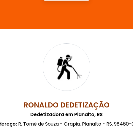
RONALDO DEDETIZAÇÃO
Dedetizadora em Planalto, RS
dereço:
R. Tomé de Souza - Grapia, Planalto - RS, 98460