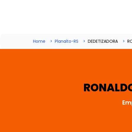
Home
Planalto-RS
DEDETIZADORA
R
RONALDO
Em