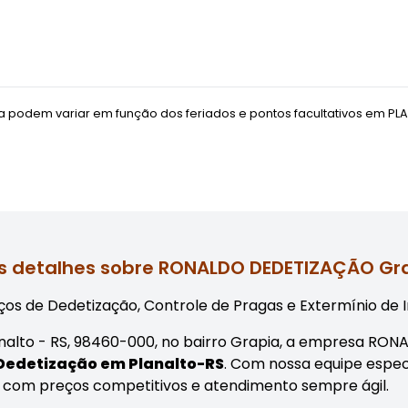
 podem variar em função dos feriados e pontos facultativos em
PL
s detalhes sobre RONALDO DEDETIZAÇÃO Gr
os de Dedetização, Controle de Pragas e Extermínio de I
lanalto - RS, 98460-000, no bairro Grapia, a empresa R
 Dedetização em Planalto-RS
. Com nossa equipe espec
 com preços competitivos e atendimento sempre ágil.