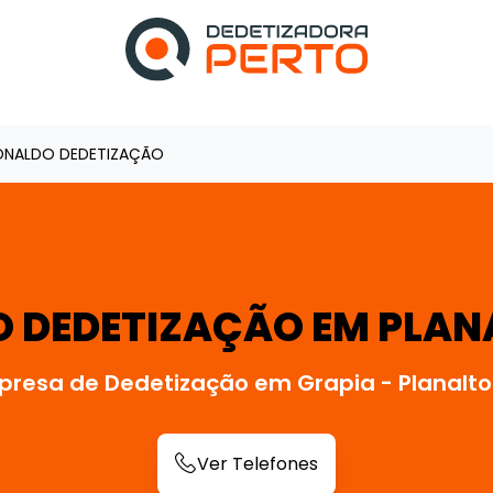
ONALDO DEDETIZAÇÃO
 DEDETIZAÇÃO EM PLANA
presa de Dedetização em Grapia - Planalto
Ver Telefones