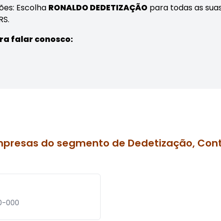
ões: Escolha
RONALDO DEDETIZAÇÃO
para todas as sua
RS.
ra falar conosco:
mpresas do segmento de Dedetização, Cont
60-000