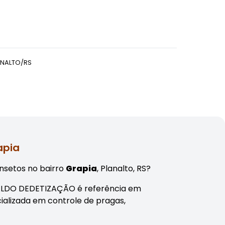
ANALTO/RS
apia
nsetos no bairro
Grapia
, Planalto, RS?
ONALDO DEDETIZAÇÃO é referência em
ializada em controle de pragas,