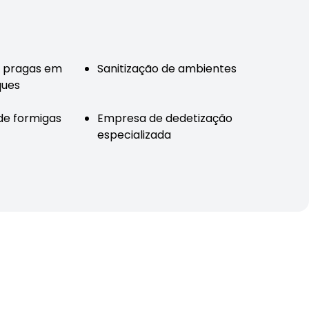
e pragas em
Sanitização de ambientes
ques
de formigas
Empresa de dedetização
especializada