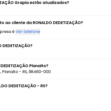
ZAÇÃO Grapia estão atualizados?
nto ao cliente da RONALDO DEDETIZAÇÃO?
mpresa é
Ver telefone
O DEDETIZAÇÃO?
 DEDETIZAÇÃO Planalto?
, Planalto - RS, 98460-000
ALDO DEDETIZAÇÃO - RS?