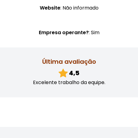
Website
: Não informado
Empresa operante?
: Sim
Última avaliação
4,5
Excelente trabalho da equipe.