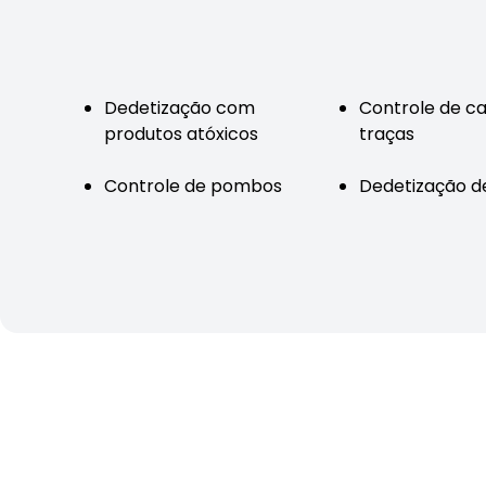
Dedetização com
Controle de c
produtos atóxicos
traças
Controle de pombos
Dedetização de