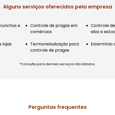
Alguns serviços oferecidos pela empresa
arunchos e
Controle de pragas em
Controle d
comércios
silos e esto
 lojas
Termonebulização para
Extermínio 
controle de pragas
*Consulte para demais serviços não listados.
Perguntas frequentes