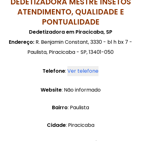
DEDETIZADORA MESTRE INSETOS
ATENDIMENTO, QUALIDADE E
PONTUALIDADE
Dedetizadora em Piracicaba, SP
Endereço:
R. Benjamin Constant, 3330 - bl h bx 7 -
Paulista, Piracicaba - SP, 13401-050
Telefone
:
Ver telefone
Website
: Não informado
Bairro
: Paulista
Cidade
: Piracicaba