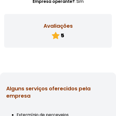
Empresa operante?
: Sim
Avaliações
5
Alguns serviços oferecidos pela
empresa
Extermínio de percevejos