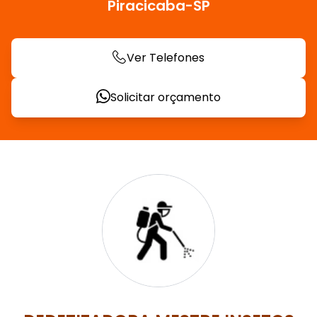
Piracicaba-SP
Ver Telefones
Solicitar orçamento