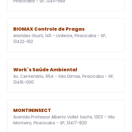
Piracicaba - SP, 13411-589
BIOMAX Controle de Pragas
Aristides Giusti, 145 - Unileste, Piracicaba - SP,
13422-192
Work`s Saúde Ambiental
Av. Centenário, 654 - São Dimas, Piracicaba - SP,
13416-000
MONTININSECT
Avenida Professor Alberto Vollet Sachs, 1303 - Vila
Monteiro, Piracicaba - SP, 13417-820