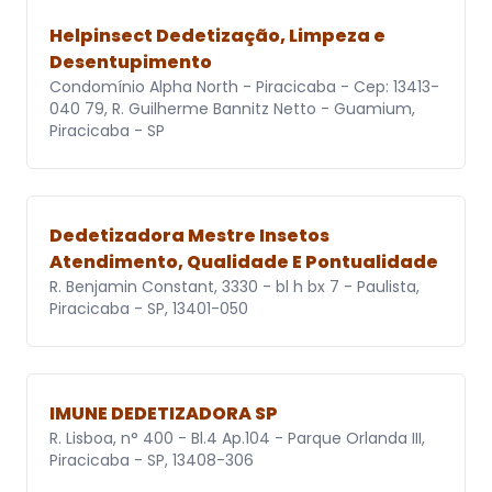
Helpinsect Dedetização, Limpeza e
Desentupimento
Condomínio Alpha North - Piracicaba - Cep: 13413-
040 79, R. Guilherme Bannitz Netto - Guamium,
Piracicaba - SP
Dedetizadora Mestre Insetos
Atendimento, Qualidade E Pontualidade
R. Benjamin Constant, 3330 - bl h bx 7 - Paulista,
Piracicaba - SP, 13401-050
IMUNE DEDETIZADORA SP
R. Lisboa, n° 400 - Bl.4 Ap.104 - Parque Orlanda III,
Piracicaba - SP, 13408-306