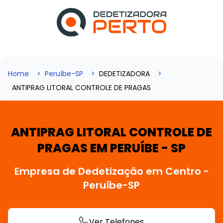
Home
Peruíbe-SP
DEDETIZADORA
ANTIPRAG LITORAL CONTROLE DE PRAGAS
ANTIPRAG LITORAL CONTROLE DE
PRAGAS EM PERUÍBE - SP
Empresa de Dedetização em Centro -
Peruíbe-SP
Ver Telefones