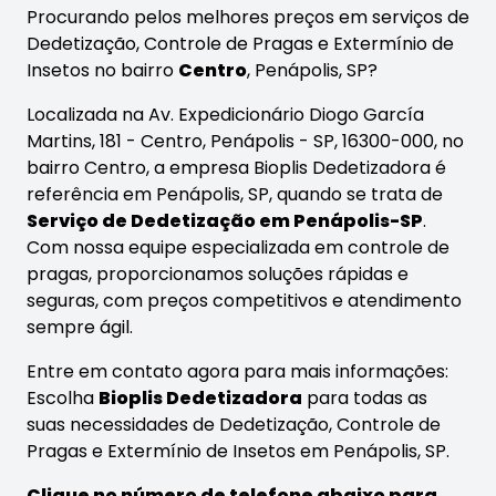
Procurando pelos melhores preços em serviços de
Dedetização, Controle de Pragas e Extermínio de
Insetos no bairro
Centro
, Penápolis, SP?
Localizada na Av. Expedicionário Diogo García
Martins, 181 - Centro, Penápolis - SP, 16300-000, no
bairro Centro, a empresa Bioplis Dedetizadora é
referência em Penápolis, SP, quando se trata de
Serviço de Dedetização em Penápolis-SP
.
Com nossa equipe especializada em controle de
pragas, proporcionamos soluções rápidas e
seguras, com preços competitivos e atendimento
sempre ágil.
Entre em contato agora para mais informações:
Escolha
Bioplis Dedetizadora
para todas as
suas necessidades de Dedetização, Controle de
Pragas e Extermínio de Insetos em Penápolis, SP.
Clique no número de telefone abaixo para