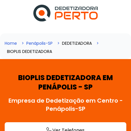
Home
Penápolis-SP
DEDETIZADORA
BIOPLIS DEDETIZADORA
BIOPLIS DEDETIZADORA EM
PENÁPOLIS - SP
Empresa de Dedetização em Centro -
Penápolis-SP
Ver Telefones