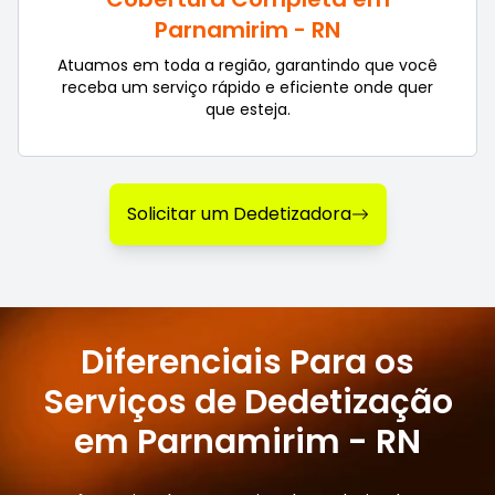
Parnamirim - RN
Atuamos em toda a região, garantindo que você
receba um serviço rápido e eficiente onde quer
que esteja.
Solicitar um Dedetizadora
Diferenciais Para os
Serviços de Dedetização
em Parnamirim - RN