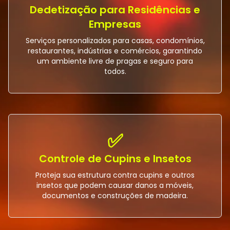
Dedetização para Residências e
Empresas
Serviços personalizados para casas, condomínios,
restaurantes, indústrias e comércios, garantindo
um ambiente livre de pragas e seguro para
todos.
✅
Controle de Cupins e Insetos
Proteja sua estrutura contra cupins e outros
insetos que podem causar danos a móveis,
documentos e construções de madeira.