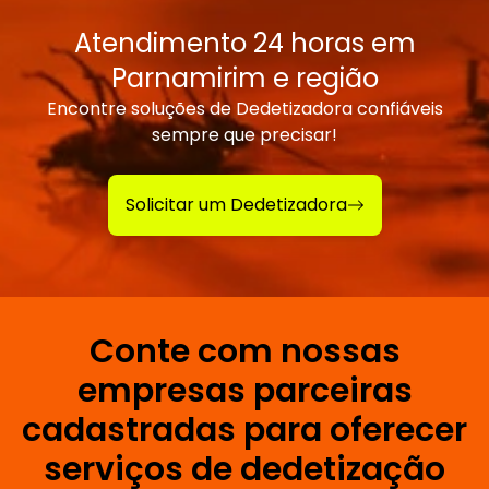
Atendimento 24 horas em
Parnamirim e região
Encontre soluções de Dedetizadora confiáveis
sempre que precisar!
Solicitar um Dedetizadora
Conte com nossas
empresas parceiras
cadastradas para oferecer
serviços de dedetização