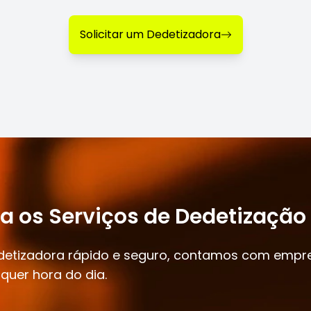
Solicitar um Dedetizadora
ra os Serviços de Dedetizaçã
edetizadora rápido e seguro, contamos com empr
quer hora do dia.