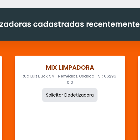
zadoras cadastradas recentemente
MIX LIMPADORA
Rua Luiz Buck, 54 - Remédios, Osasco - SP, 06296-
010
Solicitar Dedetizadora