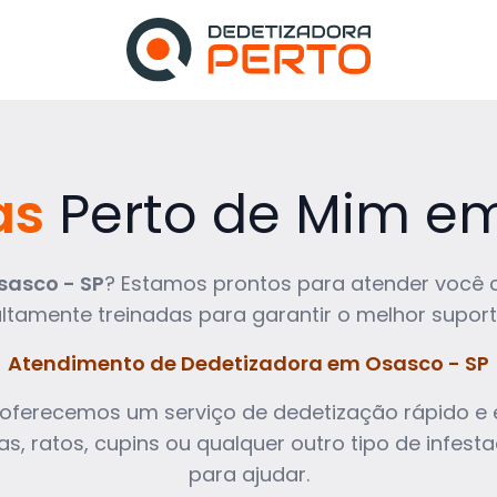
as
Perto de Mim e
sasco - SP
? Estamos prontos para atender você c
amente treinadas para garantir o melhor suport
Atendimento de Dedetizadora em Osasco - SP
 oferecemos um serviço de dedetização rápido e 
s, ratos, cupins ou qualquer outro tipo de infes
para ajudar.