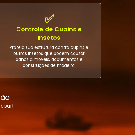
✅
Controle de Cupins e
Insetos
Proteja sua estrutura contra cupins e
outros insetos que podem causar
danos a móveis, documentos e
construções de madeira.
ião
cisar!