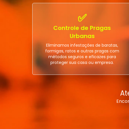
✅
Controle de Pragas
Urbanas
Eliminamos infestações de baratas,
formigas, ratos e outras pragas com
métodos seguros e eficazes para
proteger sua casa ou empresa.
At
Encon