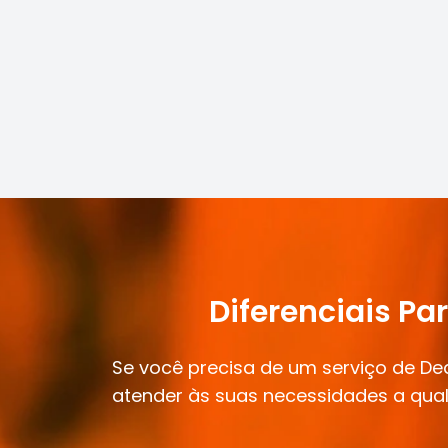
Diferenciais Pa
Se você precisa de um serviço de D
atender às suas necessidades a qual