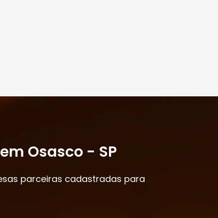
o em Osasco - SP
esas parceiras cadastradas para