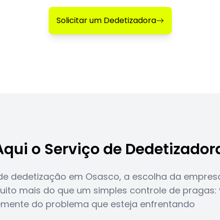
Solicitar um Dedetizadora
Aqui o Serviço de Dedetizado
e dedetização em Osasco, a escolha da empresa 
uito mais do que um simples controle de pragas: 
temente do problema que esteja enfrentando