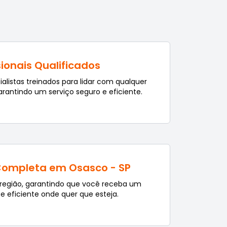
sionais Qualificados
istas treinados para lidar com qualquer
arantindo um serviço seguro e eficiente.
Completa em Osasco - SP
região, garantindo que você receba um
 e eficiente onde quer que esteja.