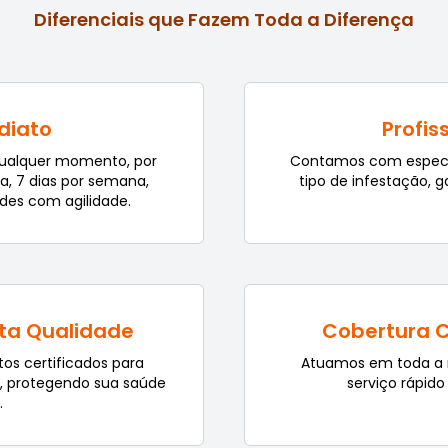
Diferenciais que Fazem Toda a Diferença
diato
Profis
qualquer momento, por
Contamos com especial
ia, 7 dias por semana,
tipo de infestação, g
des com agilidade.
lta Qualidade
Cobertura 
os certificados para
Atuamos em toda a 
a, protegendo sua saúde
serviço rápido
.