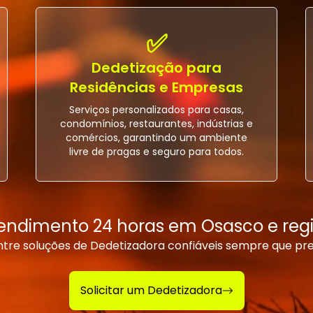
✅
Dedetização para
Residências e Empresas
Serviços personalizados para casas,
condomínios, restaurantes, indústrias e
comércios, garantindo um ambiente
livre de pragas e seguro para todos.
endimento 24 horas em Osasco e reg
tre soluções de Dedetizadora confiáveis sempre que pre
Solicitar um Dedetizadora