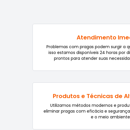
Atendimento Ime
Problemas com pragas podem surgir a 
isso estamos disponíveis 24 horas por d
prontos para atender suas necessida
Produtos e Técnicas de A
Utilizamos métodos modernos e produt
eliminar pragas com eficácia e seguranç
e o meio ambiente