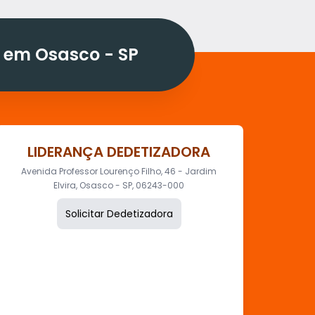
 em Osasco - SP
LIDERANÇA DEDETIZADORA
Avenida Professor Lourenço Filho, 46 - Jardim
Elvira, Osasco - SP, 06243-000
Solicitar Dedetizadora