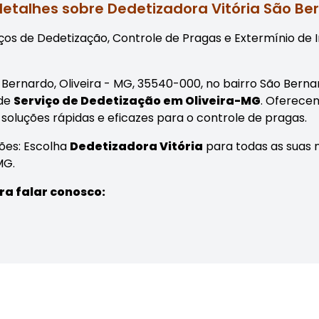
detalhes sobre Dedetizadora Vitória São Be
os de Dedetização, Controle de Pragas e Extermínio de I
ão Bernardo, Oliveira - MG, 35540-000, no bairro São Bern
 de
Serviço de Dedetização em Oliveira-MG
. Oferece
 soluções rápidas e eficazes para o controle de pragas.
ões: Escolha
Dedetizadora Vitória
para todas as suas 
MG.
ra falar conosco: