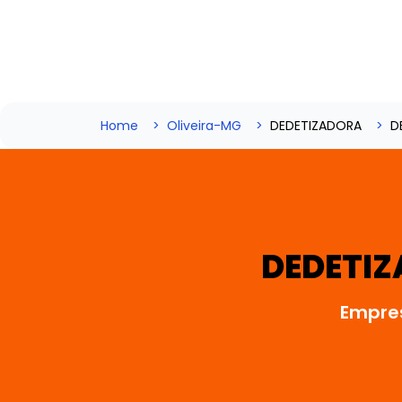
Home
Oliveira-MG
DEDETIZADORA
D
DEDETIZ
Empres