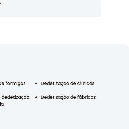
z.
de formigas
Dedetização de clínicas
 dedetização
Dedetização de fábricas
da