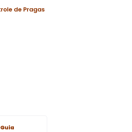
role de Pragas
 Guia