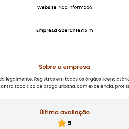
Website
: Não informado
Empresa operante?
: Sim
Sobre a empresa
a legalmente. Registros em todos os órgãos licenciató
ontra todo tipo de praga urbana, com excelência, profiss
Última avaliação
5