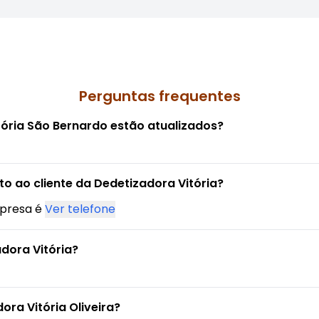
Perguntas frequentes
tória São Bernardo estão atualizados?
o ao cliente da Dedetizadora Vitória?
mpresa é
Ver telefone
dora Vitória?
ra Vitória Oliveira?