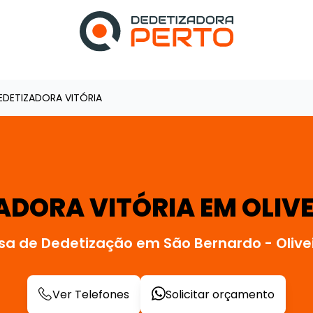
EDETIZADORA VITÓRIA
ADORA VITÓRIA EM OLIVE
a de Dedetização em São Bernardo - Oliv
Ver Telefones
Solicitar orçamento