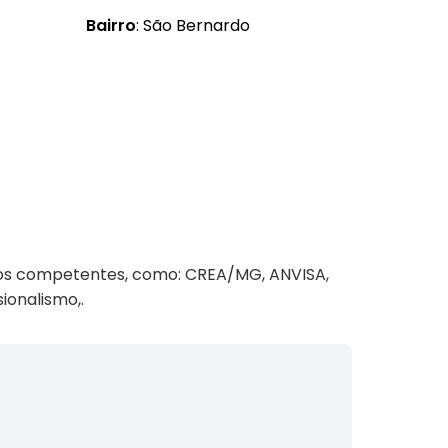
Bairro
: São Bernardo
rios competentes, como: CREA/MG, ANVISA,
ionalismo,.