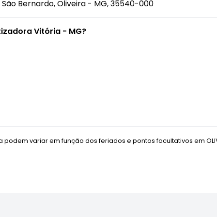
 - São Bernardo, Oliveira - MG, 35540-000
izadora Vitória - MG?
 podem variar em função dos feriados e pontos facultativos em
OL