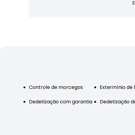
E
Controle de morcegos
Extermínio de 
Dedetização com garantia
Dedetização de