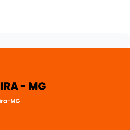
IRA - MG
eira-MG