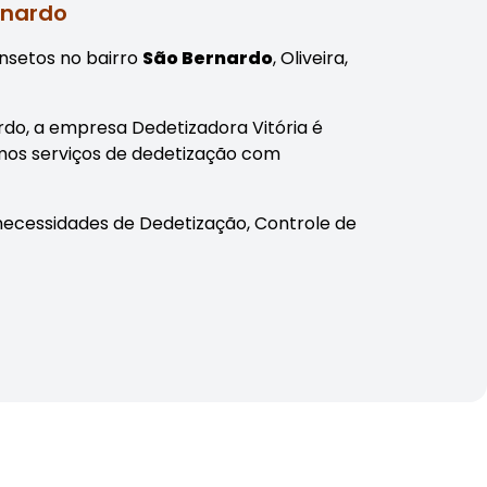
rnardo
nsetos no bairro
São Bernardo
, Oliveira,
ardo, a empresa Dedetizadora Vitória é
mos serviços de dedetização com
necessidades de Dedetização, Controle de