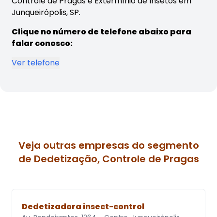
Controle de Pragas e Extermínio de Insetos em
Junqueirópolis, SP.
Clique no número de telefone abaixo para
falar conosco:
Ver telefone
Veja outras empresas do segmento
de Dedetização, Controle de Pragas
Dedetizadora insect-control