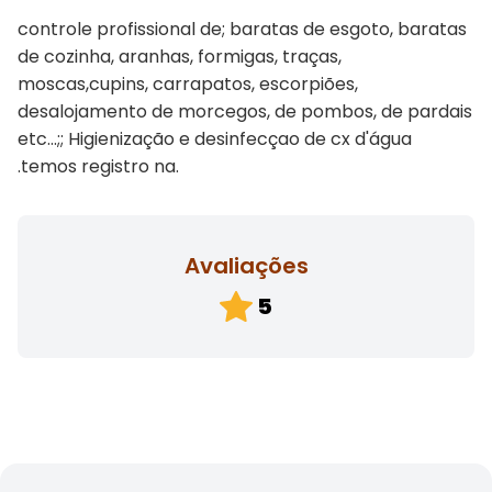
controle profissional de; baratas de esgoto, baratas
de cozinha, aranhas, formigas, traças,
moscas,cupins, carrapatos, escorpiões,
desalojamento de morcegos, de pombos, de pardais
etc...;; Higienização e desinfecçao de cx d'água
.temos registro na.
Avaliações
5