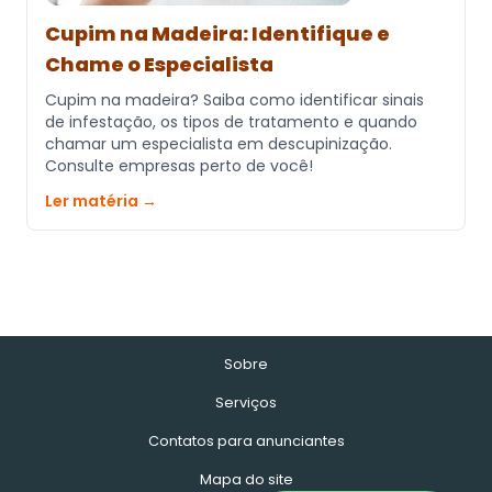
Cupim na Madeira: Identifique e
Chame o Especialista
Cupim na madeira? Saiba como identificar sinais
de infestação, os tipos de tratamento e quando
chamar um especialista em descupinização.
Consulte empresas perto de você!
Ler matéria →
Sobre
Serviços
Contatos para anunciantes
Mapa do site