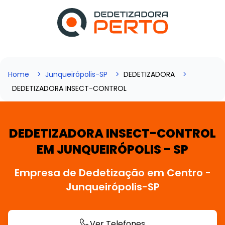
Home
Junqueirópolis-SP
DEDETIZADORA
DEDETIZADORA INSECT-CONTROL
DEDETIZADORA INSECT-CONTROL
EM JUNQUEIRÓPOLIS - SP
Empresa de Dedetização em Centro -
Junqueirópolis-SP
Ver Telefones