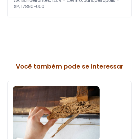
Av. Bandeirantes, 1264 - Centro, Junqueirópolis -
SP, 17890-000
Você também pode se interessar