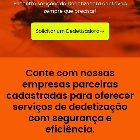
Encontre soluções de Dedetizadora confiáveis
sempre que precisar!
Solicitar um Dedetizadora
Conte com nossas
empresas parceiras
cadastradas para oferecer
serviços de dedetização
com segurança e
eficiência.