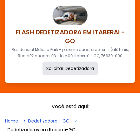
FLASH DEDETIZADORA EM ITABERAI -
GO
Residencial Melissa Park - proximo quadra de tenis (alê tenis,
Rua MP2 quadra, 03 - lote 09, Itaberaí - GO, 76630-000
Solicitar Dedetizadora
Você está aqui:
Home
Dedetizadora - GO
Dedetizadoras em Itaberaí-GO