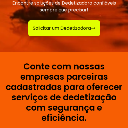
Encontre soluções de Dedetizadora confiáveis
sempre que precisar!
Solicitar um Dedetizadora
Conte com nossas
empresas parceiras
cadastradas para oferecer
serviços de dedetização
com segurança e
eficiência.