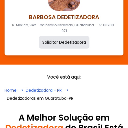
BARBOSA DEDETIZADORA
R. México, 942 - balneario Nereidas, Guaratuba - PR, 83280-
971
Solicitar Dedetizadora
Você está aqui:
Home
Dedetizadora - PR
Dedetizadoras em Guaratuba-PR
A Melhor Solução em
Dedetizadora
do Brasil Está