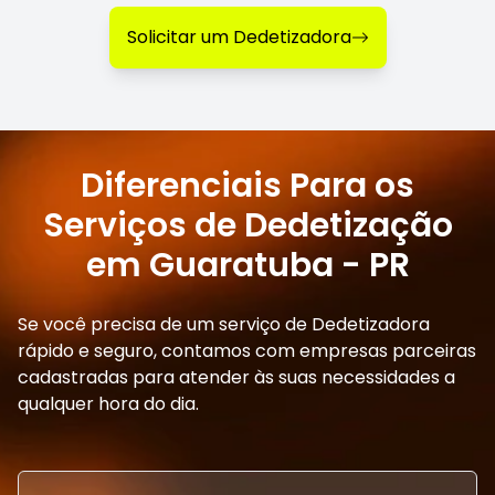
Solicitar um Dedetizadora
Diferenciais Para os
Serviços de Dedetização
em Guaratuba - PR
Se você precisa de um serviço de Dedetizadora
rápido e seguro, contamos com empresas parceiras
cadastradas para atender às suas necessidades a
qualquer hora do dia.