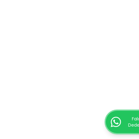
Fal
Dede