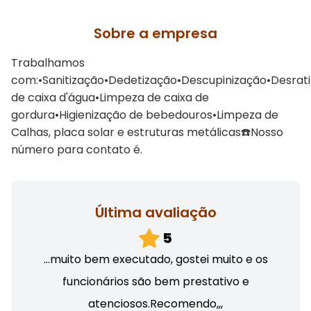
Sobre a empresa
Trabalhamos
com:•Sanitização•Dedetização•Descupinização•Desrat
de caixa d'água•Limpeza de caixa de
gordura•Higienização de bebedouros•Limpeza de
Calhas, placa solar e estruturas metálicas☎️Nosso
número para contato é.
Última avaliação
5
…muito bem executado, gostei muito e os
funcionários são bem prestativo e
atenciosos.Recomendo,,,