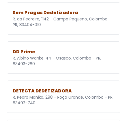
Sem Pragas Dedetizadora
R. da Pedreira, 1142 - Campo Pequeno, Colombo -
PR, 83404-010
DD Prime
R. Albino Wanke, 44 - Osasco, Colombo - PR,
83403-280
DETECTA DEDETIZADORA
R. Pedro Manika, 298 - Roça Grande, Colombo - PR,
83402-740