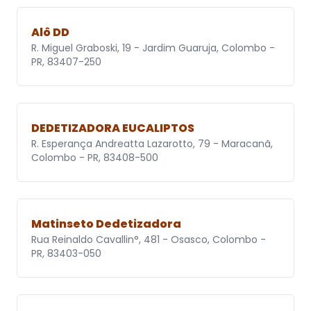
Alô DD
R. Miguel Graboski, 19 - Jardim Guaruja, Colombo -
PR, 83407-250
DEDETIZADORA EUCALIPTOS
R. Esperança Andreatta Lazarotto, 79 - Maracanã,
Colombo - PR, 83408-500
Matinseto Dedetizadora
Rua Reinaldo Cavallin°, 481 - Osasco, Colombo -
PR, 83403-050