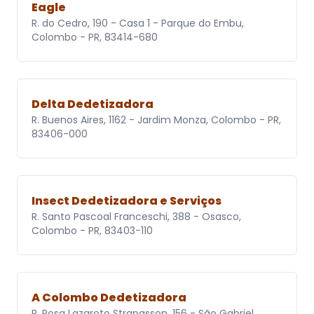
Eagle
R. do Cedro, 190 - Casa 1 - Parque do Embu,
Colombo - PR, 83414-680
Delta Dedetizadora
R. Buenos Aires, 1162 - Jardim Monza, Colombo - PR,
83406-000
Insect Dedetizadora e Serviços
R. Santo Pascoal Franceschi, 388 - Osasco,
Colombo - PR, 83403-110
A Colombo Dedetizadora
R. Rosa Lazaroto Strapasson, 156 - São Gabriel,