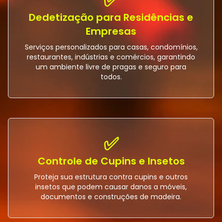
✅
Dedetização para Residências e
Empresas
Serviços personalizados para casas, condomínios,
restaurantes, indústrias e comércios, garantindo
um ambiente livre de pragas e seguro para
todos.
✅
Controle de Cupins e Insetos
Proteja sua estrutura contra cupins e outros
insetos que podem causar danos a móveis,
documentos e construções de madeira.