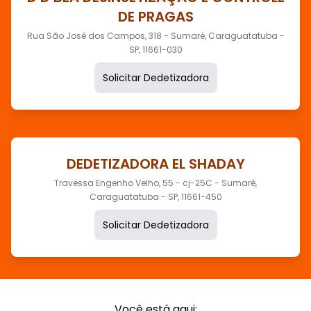
DE PRAGAS
Rua São José dos Campos, 318 - Sumaré, Caraguatatuba -
SP, 11661-030
Solicitar Dedetizadora
DEDETIZADORA EL SHADAY
Travessa Engenho Velho, 55 - cj-25C - Sumaré,
Caraguatatuba - SP, 11661-450
Solicitar Dedetizadora
Você está aqui: