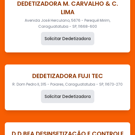
DEDETIZADORA M. CARVALHO & C.
LIMA
Avenida José Herculano, 5676 - Perequê Mirim,
Caraguatatuba - SP, 11668-600
Solicitar Dedetizadora
DEDETIZADORA FUJI TEC
R. Dom Pedro II, 315 - Poiares, Caraguatatuba - SP, 11673-270
Solicitar Dedetizadora
D D BEA DESINSETIZAÇÃO E CONTROLE