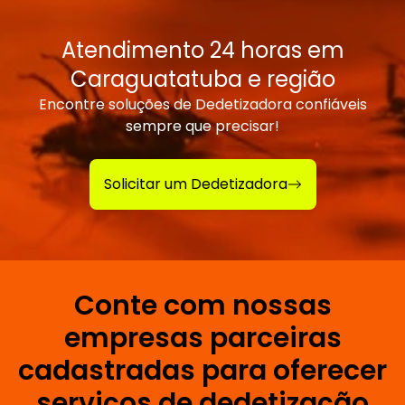
Atendimento 24 horas em
Caraguatatuba e região
Encontre soluções de Dedetizadora confiáveis
sempre que precisar!
Solicitar um Dedetizadora
Conte com nossas
empresas parceiras
cadastradas para oferecer
serviços de dedetização