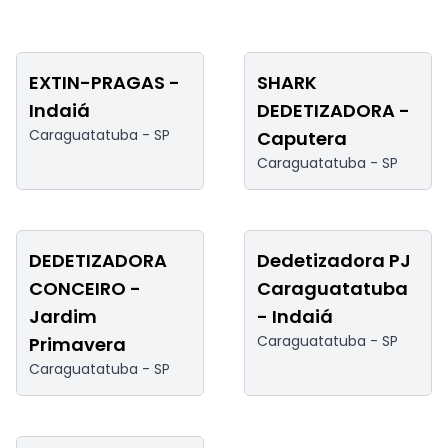
EXTIN-PRAGAS -
SHARK
Indaiá
DEDETIZADORA -
Caraguatatuba -
SP
Caputera
Caraguatatuba -
SP
DEDETIZADORA
Dedetizadora PJ
CONCEIRO -
Caraguatatuba
Jardim
- Indaiá
Caraguatatuba -
SP
Primavera
Caraguatatuba -
SP