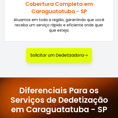
Cobertura Completa em
Caraguatatuba - SP
Atuamos em toda a região, garantindo que você
receba um serviço rápido e eficiente onde quer
que esteja.
Solicitar um Dedetizadora
Diferenciais Para os
Serviços de Dedetização
em Caraguatatuba - SP