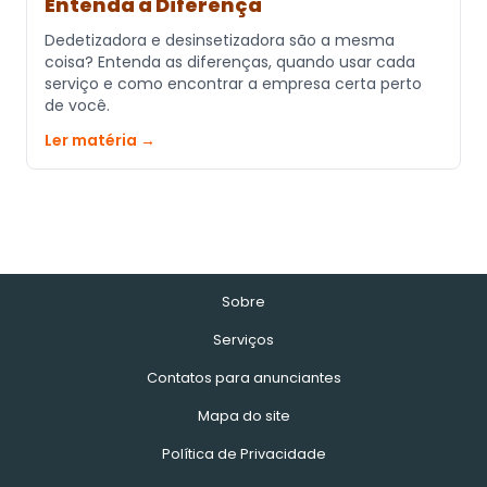
Entenda a Diferença
Dedetizadora e desinsetizadora são a mesma
coisa? Entenda as diferenças, quando usar cada
serviço e como encontrar a empresa certa perto
de você.
Ler matéria →
Sobre
Serviços
Contatos para anunciantes
Mapa do site
Política de Privacidade