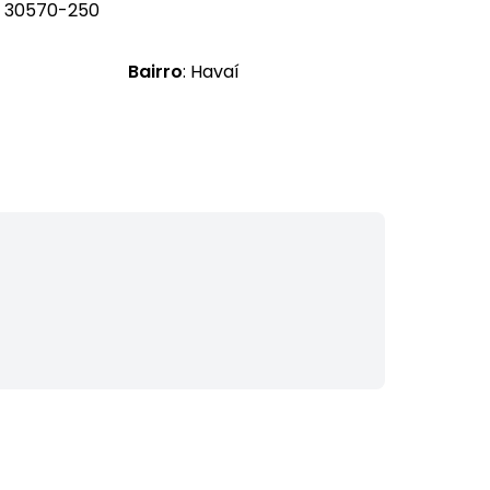
G, 30570-250
Bairro
: Havaí