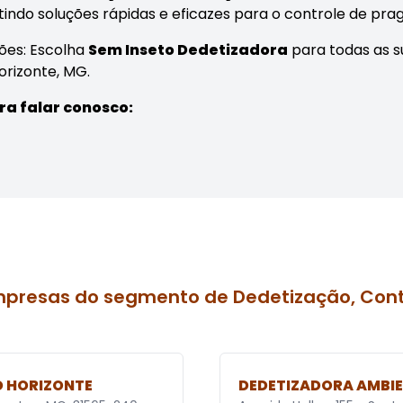
indo soluções rápidas e eficazes para o controle de prag
ões: Escolha
Sem Inseto Dedetizadora
para todas as s
orizonte, MG.
ra falar conosco:
mpresas do segmento de Dedetização, Cont
O HORIZONTE
DEDETIZADORA AMBI