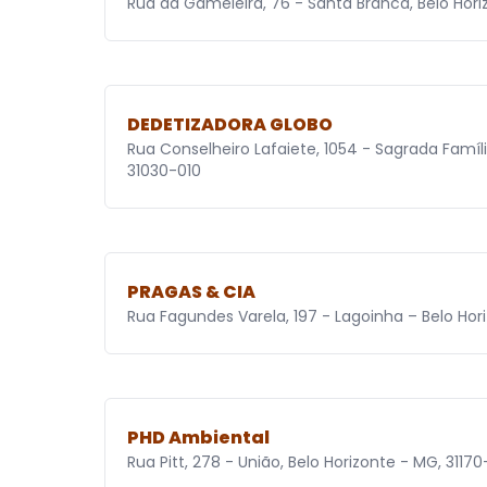
Rua da Gameleira, 76 - Santa Branca, Belo Hor
DEDETIZADORA GLOBO
Rua Conselheiro Lafaiete, 1054 - Sagrada Famíli
31030-010
PRAGAS & CIA
Rua Fagundes Varela, 197 - Lagoinha – Belo Hor
PHD Ambiental
Rua Pitt, 278 - União, Belo Horizonte - MG, 31170