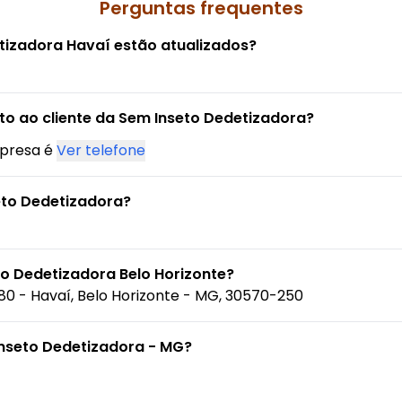
Perguntas frequentes
tizadora Havaí estão atualizados?
to ao cliente da Sem Inseto Dedetizadora?
mpresa é
Ver telefone
eto Dedetizadora?
o Dedetizadora Belo Horizonte?
280 - Havaí, Belo Horizonte - MG, 30570-250
Inseto Dedetizadora - MG?