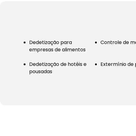
Dedetização para
Controle de m
empresas de alimentos
Dedetização de hotéis e
Extermínio de 
pousadas