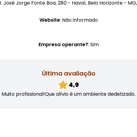
. José Jorge Fonte Boa, 280 - Havaí, Belo Horizonte - M
Website
: Não informado
Empresa operante?
: Sim
Última avaliação
4,9
Muito profissional!Que alívio é um ambiente dedetizado.