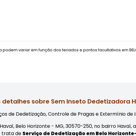
 podem variar em função dos feriados e pontos facultativos em
BE
 detalhes sobre Sem Inseto Dedetizadora 
os de Dedetização, Controle de Pragas e Extermínio de I
- Havaí, Belo Horizonte - MG, 30570-250, no bairro Havaí
e trata de
Serviço de Dedetização em Belo Horizont