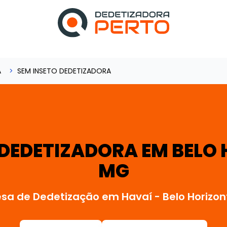
A
SEM INSETO DEDETIZADORA
 DEDETIZADORA EM BELO 
MG
sa de Dedetização em Havaí - Belo Horizo