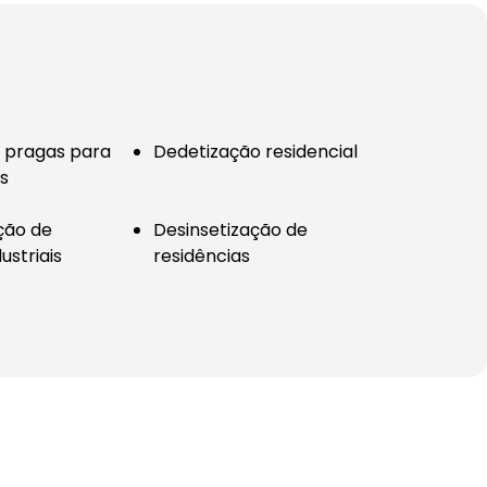
 pragas para
Dedetização residencial
s
ção de
Desinsetização de
ustriais
residências