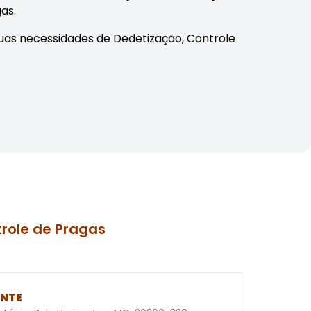
as.
uas necessidades de Dedetização, Controle
role de Pragas
ENTE