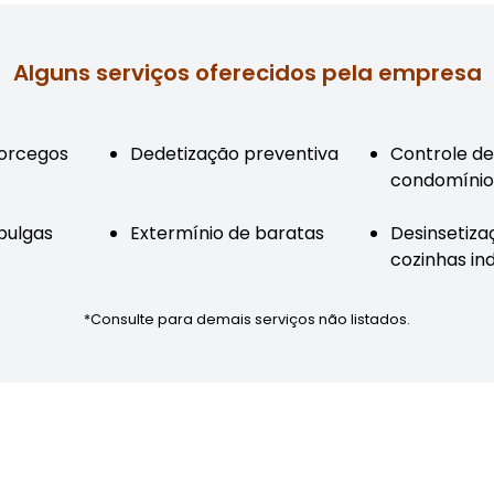
Alguns serviços oferecidos pela empresa
orcegos
Dedetização preventiva
Controle de
condomínio
pulgas
Extermínio de baratas
Desinsetiza
cozinhas ind
*Consulte para demais serviços não listados.