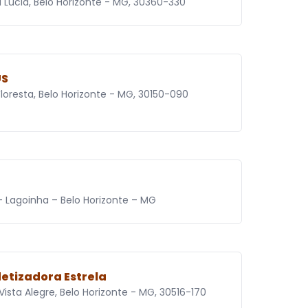
a Lúcia, Belo Horizonte - MG, 30360-330
US
Floresta, Belo Horizonte - MG, 30150-090
- Lagoinha – Belo Horizonte – MG
etizadora Estrela
 Vista Alegre, Belo Horizonte - MG, 30516-170