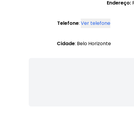
Endereço:
R
Telefone
:
Ver telefone
Cidade
: Belo Horizonte