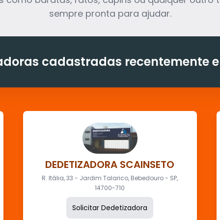
sempre pronta para ajudar.
adoras cadastradas recentemente e
DEDETIZADORA SCAINSETO
R. Itália, 33 - Jardim Talarico, Bebedouro - SP,
14700-710
Solicitar Dedetizadora