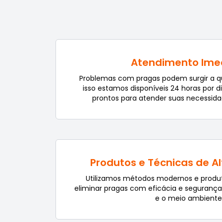
Atendimento Ime
Problemas com pragas podem surgir a 
isso estamos disponíveis 24 horas por d
prontos para atender suas necessida
Produtos e Técnicas de A
Utilizamos métodos modernos e produt
eliminar pragas com eficácia e seguranç
e o meio ambiente