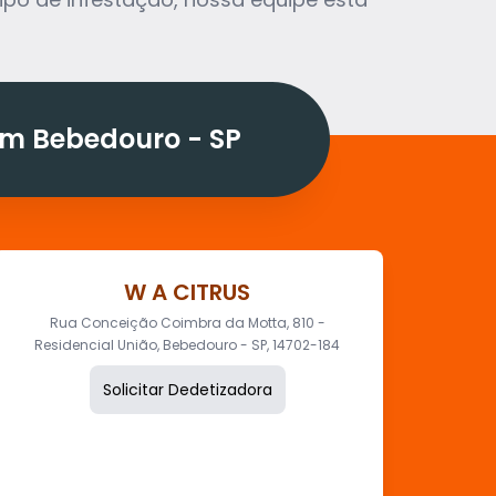
m Bebedouro - SP
W A CITRUS
Rua Conceição Coimbra da Motta, 810 -
Residencial União, Bebedouro - SP, 14702-184
Solicitar Dedetizadora