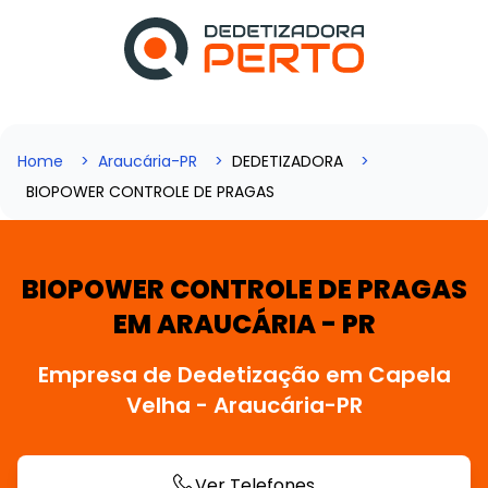
Home
Araucária-PR
DEDETIZADORA
BIOPOWER CONTROLE DE PRAGAS
BIOPOWER CONTROLE DE PRAGAS
EM ARAUCÁRIA - PR
Empresa de Dedetização em Capela
Velha - Araucária-PR
Ver Telefones