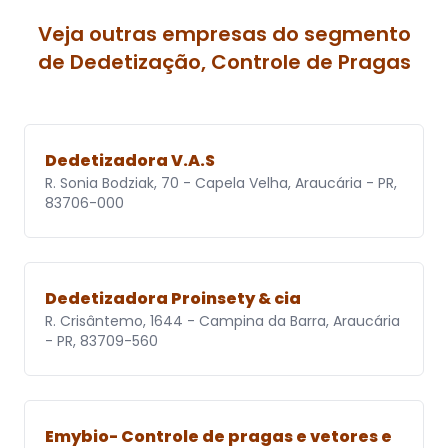
Veja outras empresas do segmento
de Dedetização, Controle de Pragas
Dedetizadora V.A.S
R. Sonia Bodziak, 70 - Capela Velha, Araucária - PR,
83706-000
Dedetizadora Proinsety & cia
R. Crisântemo, 1644 - Campina da Barra, Araucária
- PR, 83709-560
Emybio- Controle de pragas e vetores e