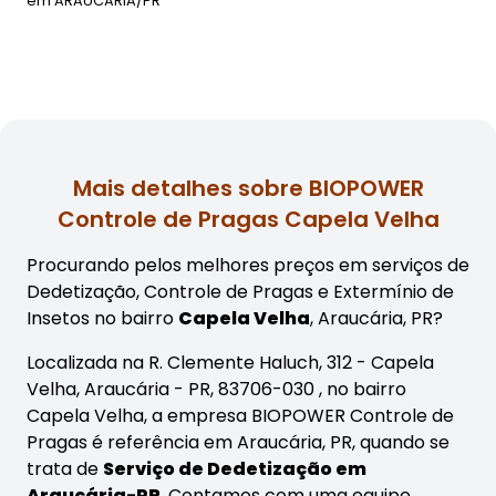
em
ARAUCÁRIA/PR
Mais detalhes sobre BIOPOWER
Controle de Pragas Capela Velha
Procurando pelos melhores preços em serviços de
Dedetização, Controle de Pragas e Extermínio de
Insetos no bairro
Capela Velha
, Araucária, PR?
Localizada na R. Clemente Haluch, 312 - Capela
Velha, Araucária - PR, 83706-030 , no bairro
Capela Velha, a empresa BIOPOWER Controle de
Pragas é referência em Araucária, PR, quando se
trata de
Serviço de Dedetização em
Araucária-PR
. Contamos com uma equipe