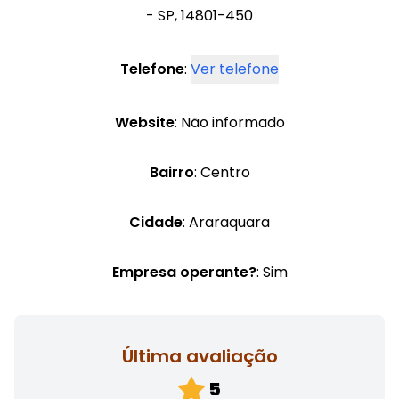
- SP, 14801-450
Telefone
:
Ver telefone
Website
: Não informado
Bairro
: Centro
Cidade
: Araraquara
Empresa operante?
: Sim
Última avaliação
5