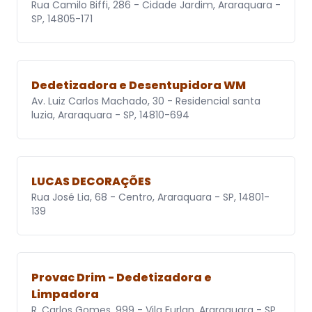
Rua Camilo Biffi, 286 - Cidade Jardim, Araraquara -
SP, 14805-171
Dedetizadora e Desentupidora WM
Av. Luiz Carlos Machado, 30 - Residencial santa
luzia, Araraquara - SP, 14810-694
LUCAS DECORAÇÕES
Rua José Lia, 68 - Centro, Araraquara - SP, 14801-
139
Provac Drim - Dedetizadora e
Limpadora
R. Carlos Gomes, 999 - Vila Furlan, Araraquara - SP,