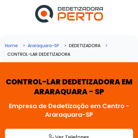
Home
Araraquara-SP
DEDETIZADORA
CONTROL-LAR DEDETIZADORA
CONTROL-LAR DEDETIZADORA EM
ARARAQUARA - SP
Empresa de Dedetização em Centro -
Araraquara-SP
Ver Telefones